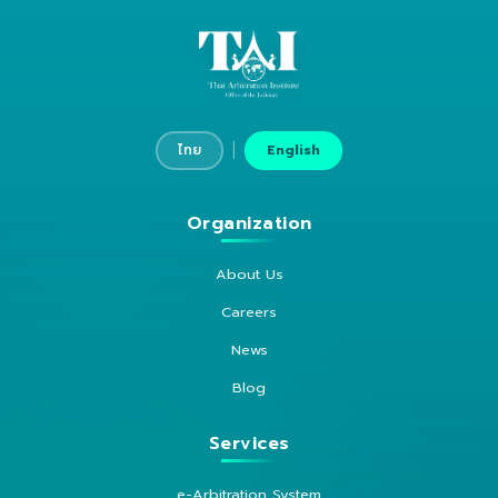
|
ไทย
English
Organization
About Us
Careers
News
Blog
Services
e-Arbitration System