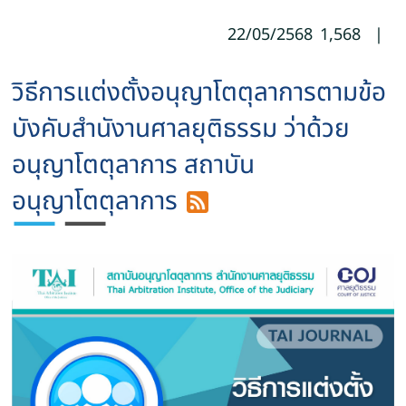
22/05/2568
1,568
|
วิธีการแต่งตั้งอนุญาโตตุลาการตามข้อ
บังคับสำนังานศาลยุติธรรม ว่าด้วย
อนุญาโตตุลาการ สถาบัน
อนุญาโตตุลาการ