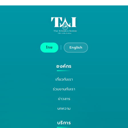
|
ไทย
English
องค์กร
เกี่ยวกับเรา
ร่วมงานกับเรา
ข่าวสาร
บทความ
บริการ