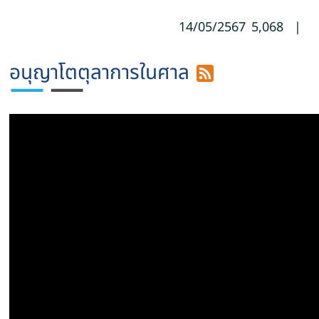
14/05/2567
5,068
|
อนุญาโตตุลาการในศาล