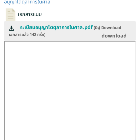
อนุญาโตตุลาการในศาล
เอกสารแนบ
ทะเบียนอนุญาโตตุลาการในศาล.pdf
(มีผู้ Download
เอกสารแล้ว
142
ครั้ง)