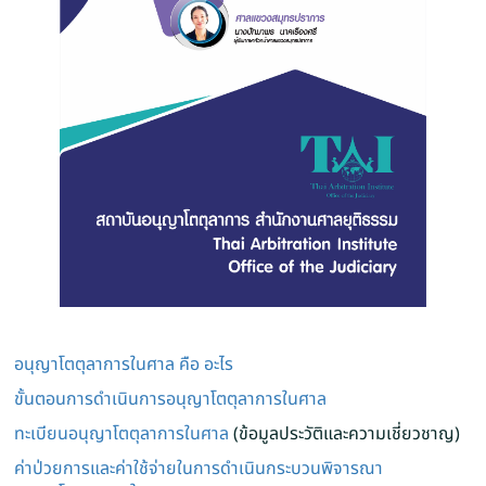
อนุญาโตตุลาการในศาล คือ อะไร
ขั้นตอนการดำเนินการอนุญาโตตุลาการในศาล
ทะเบียนอนุญาโตตุลาการในศาล
(ข้อมูลประวัติและความเชี่ยวชาญ)
ค่าป่วยการและค่าใช้จ่ายในการดำเนินกระบวนพิจารณา