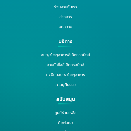
ร่วมงานกับเรา
ข่าวสาร
บทความ
บริการ
อนุญาโตตุลาการอิเล็กทรอนิกส์
ลายมือชื่ออิเล็กทรอนิกส์
ทะเบียนอนุญาโตตุลาการ
ศาลยุติธรรม
สนับสนุน
ศูนย์ช่วยเหลือ
ติดต่อเรา