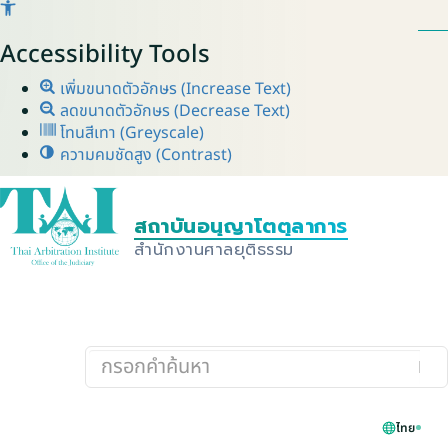
Accessibility Tools
เพิ่มขนาดตัวอักษร (Increase Text)
ลดขนาดตัวอักษร (Decrease Text)
โทนสีเทา (Greyscale)
ความคมชัดสูง (Contrast)
ไทย