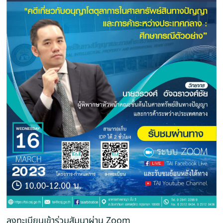
ลงทะเบียนเข้าร่วมสัมนาผ่าน Zoom