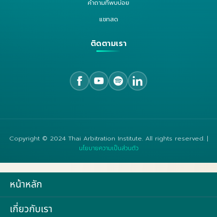
คำถามที่พบบ่อย
แชทสด
ติดตามเรา
Copyright © 2024 Thai Arbitration Institute. All rights reserved. |
นโยบายความเป็นส่วนตัว
หน้าหลัก
เกี่ยวกับเรา