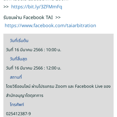
>>
https://bit.ly/3ZFMmFq
รับชมผ่าน Facebook TAI >>
https://www.facebook.com/taiarbitration
วันที่เริ่มต้น
วันที่ 16 มีนาคม 2566 : 10:00 น.
วันที่สิ้นสุด
วันที่ 16 มีนาคม 2566 : 12:00 น.
สถานที่
โดยวิธีออนไลน์ ผ่านโปรแกรม Zoom และ Facebook Live ของ
สำนักอนุญาโตตุลาการ
โทรศัพท์
025412387-9