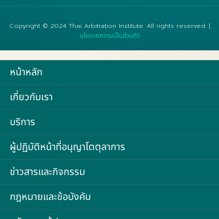
Copyright © 2024 Thai Arbitration Institute. All rights reserved. |
นโยบายความเป็นส่วนตัว
หน้าหลัก
เกี่ยวกับเรา
บริการ
ผู้ปฏิบัติหน้าที่อนุญาโตตุลาการ
ข่าวสารและกิจกรรม
กฎหมายและข้อบังคับ