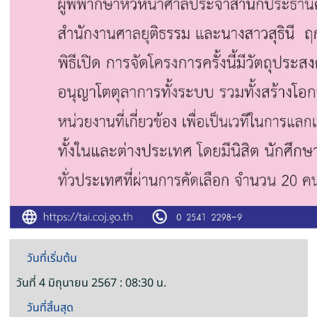
วันที่เริ่มต้น
วันที่ 4 มิถุนายน 2567 : 08:30 น.
วันที่สิ้นสุด