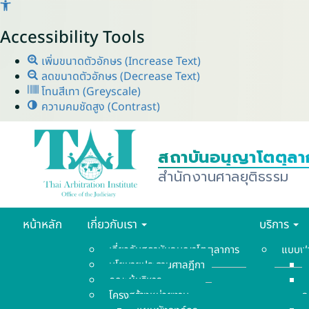
Accessibility Tools
เพิ่มขนาดตัวอักษร (Increase Text)
ลดขนาดตัวอักษร (Decrease Text)
โทนสีเทา (Greyscale)
ความคมชัดสูง (Contrast)
หน้าหลัก
เกี่ยวกับเรา
บริการ
เกี่ยวกับสถาบันอนุญาโตตุลาการ
แบบฟ
นโยบายประธานศาลฎีกา
คณะผู้บริหาร
โครงสร้างหน่วยงาน
อ