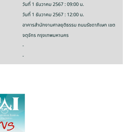
วันที่ 1 ธันวาคม 2567 : 09:00 น.
วันที่ 1 ธันวาคม 2567 : 12:00 น.
อาคารสำนักงานศาลยุติธรรม ถนนรัชดาภิเษก เขต
จตุจักร กรุงเทพมหานคร
-
-