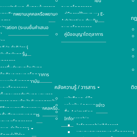
แบบฟอร์มขอรับเงินคืน
แบบคำขอขึ้นทะเบียน
แบบฟอร์มและขั้นตอนในการขอ
อนุญาโตตุลาการ
มายเรียกพยานบุคคลหรือพยาน
คู่มือการใช้งานระบบ E-
กฎ
อกสาร
Arbitration สำหรับ
bitration (ระบบยื่นคำเสนอ
อนุญาโตตุลาการ
ท)
คู่มืออนุญาโตตุลาการ
isa
ดีประจำสัปดาห์
นินข้อพิพาทชั้น
ตตุลาการ
การยื่นคำเสนอข้อพิพาท
ข้อสัญญาอนุญาโตตุลาการ
แบบฟอร์มของสถาบัน
คลังความรู้ / วารสาร
ติ
นุญาโตตุลาการ
ขั้นตอนการดำเนินกระบวนการ
หนังสือและคู่มือ
ิจารณาตามข้อบังคับของสถาบัน
แผ่นพับ / จดหมายข่าว
วิธีขอหมายเรียกพยานบุคคลหรือ
สื่อ Animation
ำสั่งเรียกพยานเอกสาร
Infographic
ยนอนุญาโตตุลาการ
Infographic/Mascot
จ่ายและค่าป่วยการ
พจนานุกรมการอนุญาโตตุลาการ
อัตราค่าใช้จ่าย