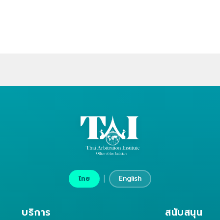
|
ไทย
English
บริการ
สนับสนุน