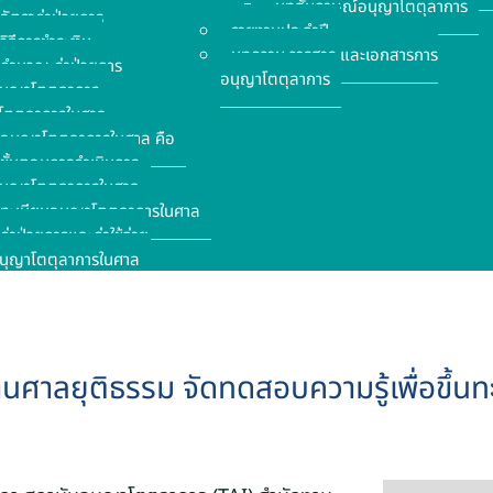
บทสัมภาษณ์อนุญาโตตุลาการ
อัตราค่าป่วยการ
รายงานประจำปี
วิธีการชำระเงิน
บทความ วารสาร และเอกสารการ
คำนวณ ค่าป่วยการ
อนุญาโตตุลาการ
นุญาโตตุลาการ
โตตุลาการในศาล
อนุญาโตตุลาการในศาล คือ
ขั้นตอนการดำเนินการ
นุญาโตตุลาการในศาล
ทะเบียนอนุญาโตตุลาการในศาล
ค่าป่วยการและค่าใช้จ่าย
นุญาโตตุลาการในศาล
ศาลยุติธรรม จัดทดสอบความรู้เพื่อขึ้นท