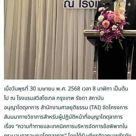
เมื่อวันพุธที่ 30 เมษายน พ.ศ. 2568 เวลา 8 นาฬิกา เป็นต้น
ไป ณ โรงแรมสวิสโซเทล กรุงเทพ รัชดา สถาบัน
อนุญาโตตุลาการ สำนักงานศาลยุติธรรม (TAI) จัดโครงการ
สัมมนาทางวิชาการสำหรับผู้ปฏิบัติหน้าที่อนุญาโตตุลาการ
เรื่อง “ความท้าทายและเทคนิคการบริหารจัดการข้อพิพาทใน
กระบวนการอนุญาโตตุลาการ” โดยได้รับเกียรติจากนายธีรทัย