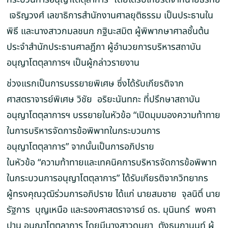
เจริญวงศ์ เลขาธิการสำนักงานศาลยุติธรรม เป็นประธานใน
พิธี และนางสาวกมลชนก กฐินะสมิต ผู้พิพากษาศาลชั้นต้น
ประจำสำนักประธานศาลฎีกา ผู้อำนวยการบริหารสถาบัน
อนุญาโตตุลาการฯ เป็นผู้กล่าวรายงาน
ช่วงแรกเป็นการบรรยายพิเศษ ซึ่งได้รับเกียรติจาก
ศาสตราจารย์พิเศษ วิชัย อริยะนันทกะ ที่ปรึกษาสถาบัน
อนุญาโตตุลาการฯ บรรยายในหัวข้อ “เปิดมุมมองความท้าทาย
ในการบริหารจัดการข้อพิพาทในกระบวนการ
อนุญาโตตุลาการ” จากนั้นเป็นการอภิปราย
ในหัวข้อ “ความท้าทายและเทคนิคการบริหารจัดการข้อพิพาท
ในกระบวนการอนุญาโตตุลาการ” ได้รับเกียรติจากวิทยากร
ผู้ทรงคุณวุฒิร่วมการอภิปราย ได้แก่ นายสมชาย จุลนิติ์ นาย
รัฐการ บุญเหนือ และรองศาสตราจารย์ ดร. มุนินทร์ พงศา
ปาน อนุญาโตตุลาการ โดยมีนางสาวดนยา ตังธนกานนท์ ผู้