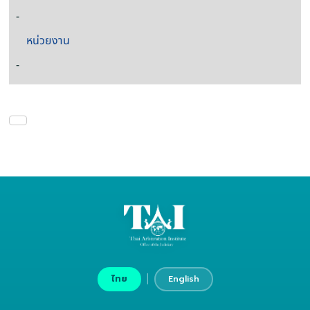
-
หน่วยงาน
-
|
ไทย
English