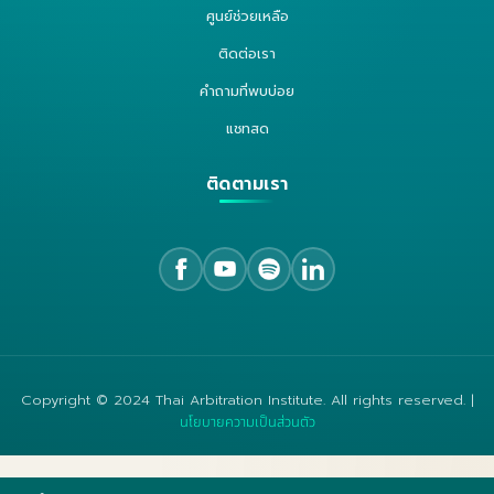
ศูนย์ช่วยเหลือ
ติดต่อเรา
คำถามที่พบบ่อย
แชทสด
ติดตามเรา
Copyright © 2024 Thai Arbitration Institute. All rights reserved. |
นโยบายความเป็นส่วนตัว