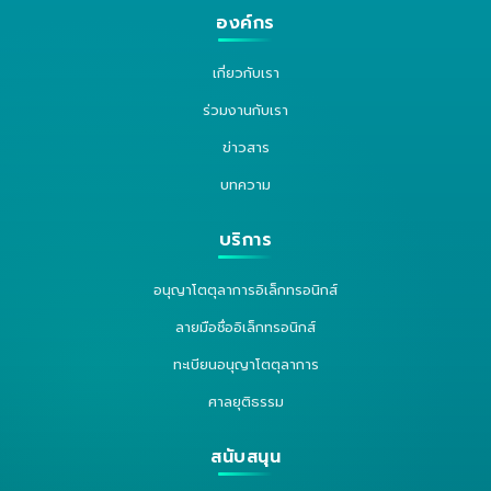
องค์กร
เกี่ยวกับเรา
ร่วมงานกับเรา
ข่าวสาร
บทความ
บริการ
อนุญาโตตุลาการอิเล็กทรอนิกส์
ลายมือชื่ออิเล็กทรอนิกส์
ทะเบียนอนุญาโตตุลาการ
ศาลยุติธรรม
สนับสนุน