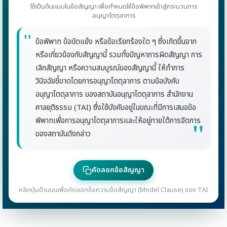
ใช้เป็นต้นแบบในข้อสัญญา เพื่อกำหนดให้ข้อพิพาทเข้าสู่กระบวนการ
อนุญาโตตุลาการ
ข้อพิพาท ข้อขัดแย้ง หรือข้อเรียกร้องใด ๆ ซึ่งเกิดขึ้นจาก
หรือเกี่ยวข้องกับสัญญานี้ รวมทั้งปัญหาการผิดสัญญา การ
เลิกสัญญา หรือความสมบูรณ์ของสัญญานี้ ให้ทำการ
วินิจฉัยชี้ขาดโดยการอนุญาโตตุลาการ ตามข้อบังคับ
อนุญาโตตุลาการ ของสถาบันอนุญาโตตุลาการ สำนักงาน
ศาลยุติธรรม (TAI) ซึ่งใช้บังคับอยู่ในขณะที่มีการเสนอข้อ
พิพาทเพื่อการอนุญาโตตุลาการและให้อยู่ภายใต้การจัดการ
ของสถาบันดังกล่าว
คัดลอกข้อสัญญา
คลิกปุ่มด้านบนเพื่อคัดลอกข้อความข้อสัญญา (Model Clause) ของ TAI