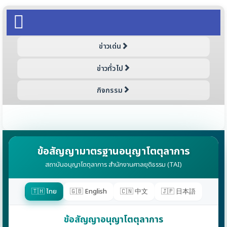
บังคับตามและการเพิกถอนคำชี้ขาดของ
อนุญาโตตุลาการในภูมิภาคอาเซียน
ข่าวเด่น
ข่าวทั่วไป
กิจกรรม
ข้อสัญญามาตรฐานอนุญาโตตุลาการ
สถาบันอนุญาโตตุลาการ สำนักงานศาลยุติธรรม (TAI)
🇹🇭 ไทย
🇬🇧 English
🇨🇳 中文
🇯🇵 日本語
ข้อสัญญาอนุญาโตตุลาการ