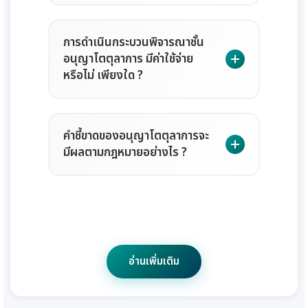
เพื่ออำนวยความสะดวกแก่คู่พิพาททั้งใน
สัญญาที่มีอำนาจจัดการได้ตามกฎหมาย
กำหนดวิธีพิจารณาที่จะใช้ในการดำเนิน
ในการเข้าสู่การดำเนินกระบวน
และต่างประเทศ โดยครอบคลุมการให้
เช่น ข้อพิพาทเกี่ยวกับสัญญาทางการค้า
กระบวนพิจารณาและการรับฟังพยาน
การดำเนินกระบวนพิจารณาชั้น
พิจารณาโดยอนุญาโตตุลาการ ภายใต้การ
บริการหลัก ดังต่อไปนี้
การก่อสร้าง การลงทุน การประกันภัย
อนุญาโตตุลาการ มีค่าใช้จ่าย
หลักฐานได้ แต่วิธีพิจารณานั้นต้องไม่ขัด
ดูแลของสถาบันอนุญาโตตุลาการ
หรือไม่ เพียงใด ?
หรือการขนส่งสินค้า ซึ่งกฎหมายมิได้ห้าม
1. การดำเนินกระบวนพิจารณา
ต่อกฎหมายและความสงบเรียบร้อยของ
สำนักงานศาลยุติธรรมนั้น ผู้เรียกร้อง
มิให้ใช้วิธีอนุญาโตตุลาการในการระงับ
ชั้นอนุญาโตตุลาการตามข้อบังคับ
ประชาชน
ต้องเสนอข้อพิพาทโดยทำเป็นหนังสือ
ข้อพิพาทนั้น รวมถึงข้อพิพาททาง
ในทางปฏิบัติสถาบัน
สำนักงานศาลยุติธรรม
ว่าด้วย
ตามแบบที่สถาบันอนุญาโตตุลาการ
ประโยชน์ของกระบวนการ
คำชี้ขาดของอนุญาโตตุลาการจะ
สัญญาระหว่างหน่วยงานของรัฐกับ
อนุญาโตตุลาการไม่ได้เรียกเก็บค่า
อนุญาโตตุลาการ สถาบัน
กำหนดไว้ พร้อมเอกสารที่เกี่ยวข้อง ยื่น
มีผลตามกฎหมายอย่างไร ?
อนุญาโตตุลาการ โดยเฉพาะในวงการ
เอกชนหรือที่เรียกว่า “สัญญาทาง
ธรรมเนียมสถาบันจากคู่พิพาท มีเพียง
อนุญาโตตุลาการ
(Institute
ต่อสถาบันอนุญาโตตุลาการ สำนักงาน
ธุรกิจการค้า คือ คู่พิพาทสามารถเลือกตัว
ปกครอง” ด้วย ตามพระราชบัญญัติ
เรียกเก็บค่าใช้จ่ายเท่าที่จ่ายไปจริง เช่น
Arbitration)
ซึ่งได้แก่การสนับสนุน
ศาลยุติธรรม ผ่านระบบอนุญาโตตุลาการ
บุคคลผู้มีความรู้ความเชี่ยวชาญในเรื่อง
ตามพระราชบัญญัติ
อนุญาโตตุลาการ พ.ศ. 2545 มาตรา 15
ค่าอาหารว่างและเครื่องดื่ม ค่าใช้จ่ายใน
ด้านเอกสาร การจัดห้องพิจารณา การ
ทางอิเล็กทรอนิกส์ (E-Arbitration)
ที่เกี่ยวกับปัญหาข้อพิพาทมาเป็นผู้ชี้ขาด
อนุญาโตตุลาการ พ.ศ. 2545 มาตรา 41
การส่งเอกสาร ค่าพาหนะในการส่ง
กำหนดกรอบระยะเวลา การประสานงาน
โดยในคำเสนอขอพิพาทต้องประกอบ
อย่างไรก็ตาม ข้อพิพาทบาง
ตัดสินข้อพิพาทได้ อันจะทำให้การ
คำชี้ขาดไม่ว่าจะทำขึ้นในประเทศใดให้
เอกสาร ค่าบันทึกเสียง ค่าบันทึกภาพ
กับคู่กรณีและอนุญาโตตุลาการ และการ
ประเภทไม่สามารถระงับได้ด้วย
ด้วยรายละเอียดดังต่อไปนี้
พิจารณาวินิจฉัยชี้ขาดข้อพิพาทเป็นไปได้
ผูกพันคู่พิพาท และเมื่อมีการร้องขอต่อ
และเสียงซึ่งใช้ในระหว่างการพิจารณา ค่า
อ่านเพิ่มเติม
ดำเนินการอื่นเพื่อให้การดำเนินกระบวน
อนุญาโตตุลาการ เช่น ข้อพิพาทเกี่ยวกับ
ด้วยความรวดเร็วและเป็นธรรม
ศาลที่มีเขตอำนาจย่อมบังคับได้ตามคำ
1. คำขอให้ระงับข้อพิพาทโดยวิธี
บริการและอำนวยความสะดวกในการ
พิจารณาเป็นไปอย่างมีประสิทธิภาพ
สถานะบุคคล เช่น การสมรสหรือการหย่า
สอดคล้องกับธรรมเนียมปฏิบัติทางการ
ชี้ขาดนั้น ตามกฎหมายฉบับใหม่ไม่ได้
อนุญาโตตุลาการ
ประชุมอิเล็กทรอนิกส์ ค่าล่วงเวลาของ