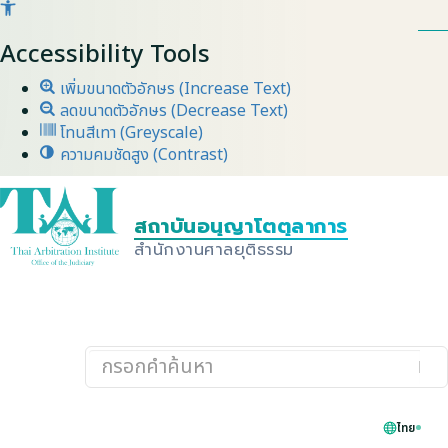
Accessibility Tools
เพิ่มขนาดตัวอักษร (Increase Text)
ลดขนาดตัวอักษร (Decrease Text)
โทนสีเทา (Greyscale)
ความคมชัดสูง (Contrast)
สถาบัน
อนุญาโตตุลาการ
ชั้น
นำ
ของ
ประเทศไทย
→
เกี่ยวกับสถาบัน
ไทย