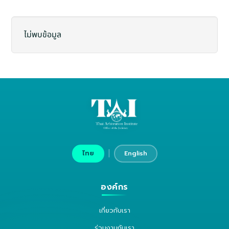
ไม่พบข้อมูล
|
ไทย
English
องค์กร
เกี่ยวกับเรา
ร่วมงานกับเรา