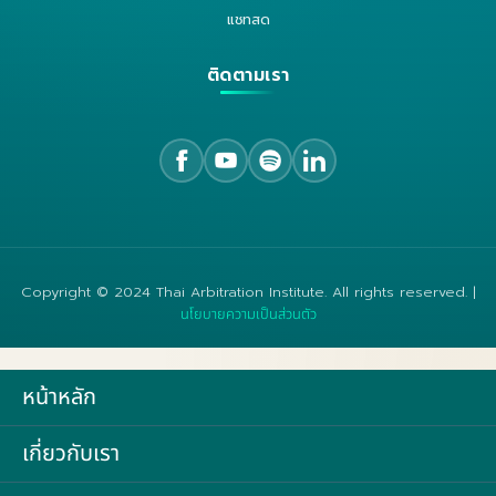
แชทสด
ติดตามเรา
Copyright © 2024 Thai Arbitration Institute. All rights reserved. |
นโยบายความเป็นส่วนตัว
หน้าหลัก
เกี่ยวกับเรา