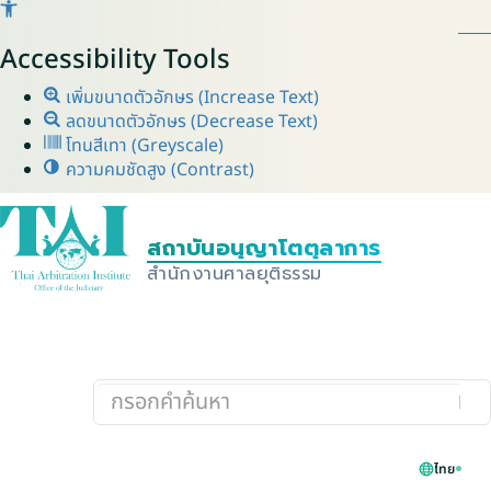
Accessibility Tools
เพิ่มขนาดตัวอักษร (Increase Text)
ลดขนาดตัวอักษร (Decrease Text)
โทนสีเทา (Greyscale)
ความคมชัดสูง (Contrast)
ไทย