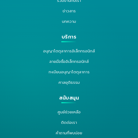
ร่วมงานกับเรา
ข่าวสาร
บทความ
บริการ
อนุญาโตตุลาการอิเล็กทรอนิกส์
ลายมือชื่ออิเล็กทรอนิกส์
ทะเบียนอนุญาโตตุลาการ
ศาลยุติธรรม
สนับสนุน
ศูนย์ช่วยเหลือ
ติดต่อเรา
คำถามที่พบบ่อย