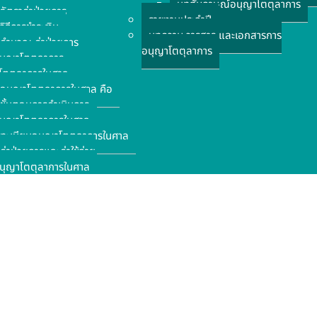
บทสัมภาษณ์อนุญาโตตุลาการ
อัตราค่าป่วยการ
รายงานประจำปี
วิธีการชำระเงิน
บทความ วารสาร และเอกสารการ
คำนวณ ค่าป่วยการ
อนุญาโตตุลาการ
นุญาโตตุลาการ
โตตุลาการในศาล
อนุญาโตตุลาการในศาล คือ
ขั้นตอนการดำเนินการ
นุญาโตตุลาการในศาล
ทะเบียนอนุญาโตตุลาการในศาล
ค่าป่วยการและค่าใช้จ่าย
นุญาโตตุลาการในศาล