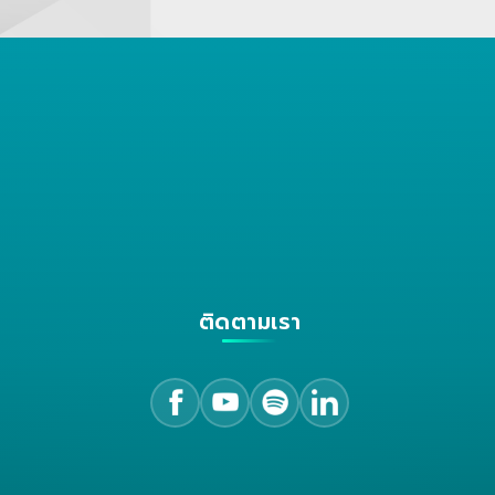
ติดตามเรา