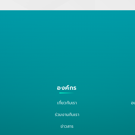
องค์กร
เกี่ยวกับเรา
อน
ร่วมงานกับเรา
ข่าวสาร