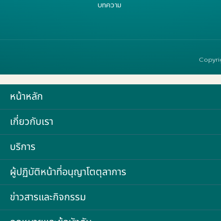
บทความ
Copyrig
หน้าหลัก
เกี่ยวกับเรา
บริการ
ผู้ปฏิบัติหน้าที่อนุญาโตตุลาการ
ข่าวสารและกิจกรรม