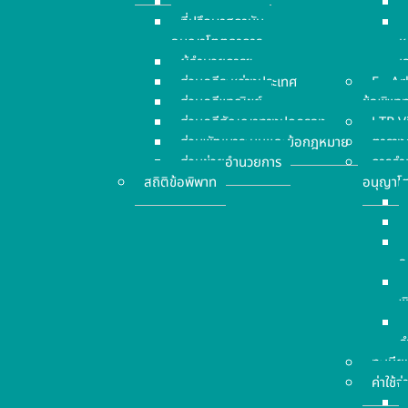
แผนผังองค์กร
ที่ปรึกษาสถาบัน
อนุญาโตตุลาการ
ห
ผู้อำนวยการฯ
เ
ส่วนคดีระหว่างประเทศ
E - Ar
ส่วนคดีพาณิชย์
ข้อพิพา
ส่วนคดีสัญญาทางปกครอง
LTR V
ส่วนพัฒนาระบบและข้อกฎหมาย
ตารางค
ส่วนช่วยอำนวยการ
การดำเ
สถิติข้อพิพาท
อนุญาโ
อ
พ
ค
ทะเบี
ค่าใช้