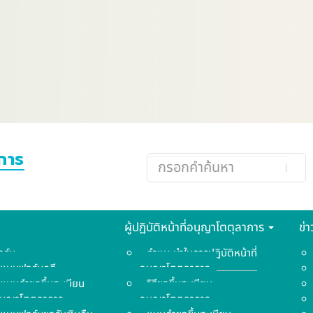
ผู้ปฏิบัติหน้าที่อนุญาโตตุลาการ
ข่
อร์ม
คำแนะนำในการปฏิบัติหน้าที่
แบบฟอร์มคดี
อนุญาโตตุลาการ
แบบคำขอขึ้นทะเบียน
วิธีขอขึ้นทะเบียน
นุญาโตตุลาการ
อนุญาโตตุลาการ