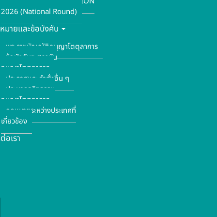
ALA MOOT COMPETITION
2026 (National Round)
หมายและข้อบังคับ
พระราชบัญญัติอนุญาโตตุลาการ
ข้อบังคับฯ สถาบัน
อนุญาโตตุลาการ
ประกาศและคำสั่งอื่น ๆ
ประมวลจริยธรรม
อนุญาโตตุลาการ
กฏหมายระหว่างประเทศที่
เกี่ยวข้อง
ดต่อเรา