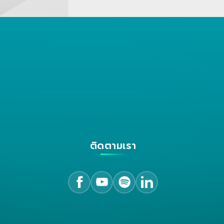
ติดตามเรา