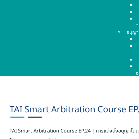
อ
อนุญา
อ
อ
TAI Smart Arbitration Course EP
TAI Smart Arbitration Course EP.24 | การแต่งตั้งอนุญาโตต