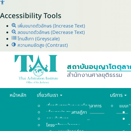
Accessibility Tools
เพิ่มขนาดตัวอักษร (Increase Text)
ลดขนาดตัวอักษร (Decrease Text)
โทนสีเทา (Greyscale)
ความคมชัดสูง (Contrast)
หน้าหลัก
เกี่ยวกับเรา
บริการ
เกี่ยวกับสถาบันอนุญาโตตุลาการ
แบบฟ
นโยบายประธานศาลฎีกา
คณะผู้บริหาร
โครงสร้างหน่วยงาน
อ