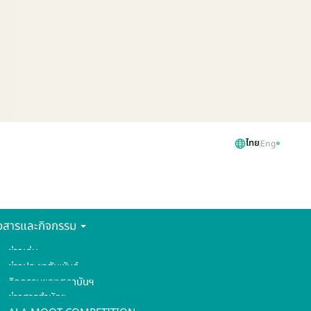
ไทย
Eng
าวสารและกิจกรรม
ข่าวเด่น
ข่าวประชาสัมพันธ์
กิจกรรมของสถาบันฯ
ข่าวสารสำนักฯ