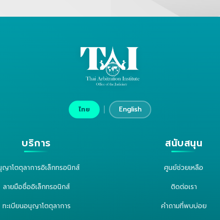
|
ไทย
English
บริการ
สนับสนุน
ุญาโตตุลาการอิเล็กทรอนิกส์
ศูนย์ช่วยเหลือ
ลายมือชื่ออิเล็กทรอนิกส์
ติดต่อเรา
ทะเบียนอนุญาโตตุลาการ
คำถามที่พบบ่อย