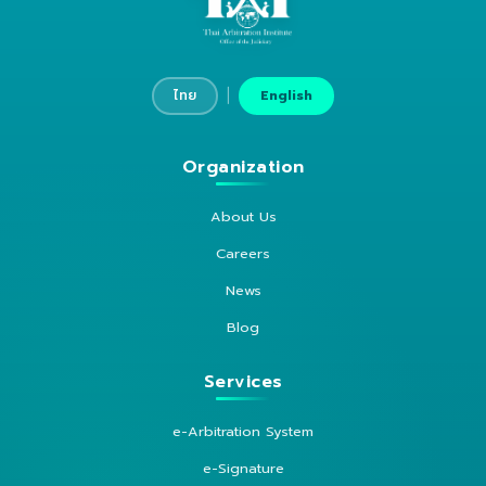
|
ไทย
English
Organization
About Us
Careers
News
Blog
Services
e-Arbitration System
e-Signature