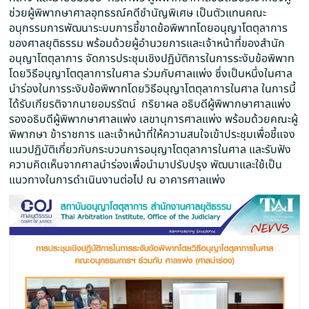
ช่วยผู้พิพากษาศาลอุทธรณ์คดีชำนัญพิเศษ เป็นตัวแทนคณะ
อนุกรรมการพัฒนาระบบการชี้ขาดข้อพิพาทโดยอนุญาโตตุลาการ
ของศาลยุติธรรม พร้อมด้วยผู้อำนวยการและเจ้าหน้าที่ของสำนัก
อนุญาโตตุลาการ จัดการประชุมเชิงปฏิบัติการในการระงับข้อพิพาท
โดยวิธีอนุญาโตตุลาการในศาล ร่วมกับศาลแพ่ง ซึ่งเป็นหนึ่งในศาล
นำร่องในการระงับข้อพิพาทโดยวิธีอนุญาโตตุลาการในศาล ในการนี้
ได้รับเกียรติจากนายอมรรัตน์ กริยาผล อธิบดีผู้พิพากษาศาลแพ่ง
รองอธิบดีผู้พิพากษาศาลแพ่ง เลขานุการศาลแพ่ง พร้อมด้วยคณะผู้
พิพากษา ข้าราชการ และเจ้าหน้าที่ให้ความสนใจเข้าประชุมเพื่อชี้แจง
แนวปฏิบัติเกี่ยวกับกระบวนการอนุญาโตตุลาการในศาล และรับฟัง
ความคิดเห็นจากศาลนำร่องเพื่อนำมาปรับปรุง พัฒนาและใช้เป็น
แนวทางในการดำเนินงานต่อไป ณ อาคารศาลแพ่ง