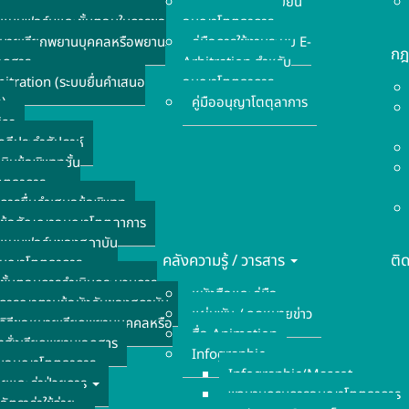
แบบฟอร์มขอรับเงินคืน
แบบคำขอขึ้นทะเบียน
แบบฟอร์มและขั้นตอนในการขอ
อนุญาโตตุลาการ
มายเรียกพยานบุคคลหรือพยาน
คู่มือการใช้งานระบบ E-
กฎ
อกสาร
Arbitration สำหรับ
bitration (ระบบยื่นคำเสนอ
อนุญาโตตุลาการ
ท)
คู่มืออนุญาโตตุลาการ
isa
ดีประจำสัปดาห์
นินข้อพิพาทชั้น
ตตุลาการ
การยื่นคำเสนอข้อพิพาท
ข้อสัญญาอนุญาโตตุลาการ
แบบฟอร์มของสถาบัน
คลังความรู้ / วารสาร
ติ
นุญาโตตุลาการ
ขั้นตอนการดำเนินกระบวนการ
หนังสือและคู่มือ
ิจารณาตามข้อบังคับของสถาบัน
แผ่นพับ / จดหมายข่าว
วิธีขอหมายเรียกพยานบุคคลหรือ
สื่อ Animation
ำสั่งเรียกพยานเอกสาร
Infographic
ยนอนุญาโตตุลาการ
Infographic/Mascot
จ่ายและค่าป่วยการ
พจนานุกรมการอนุญาโตตุลาการ
อัตราค่าใช้จ่าย