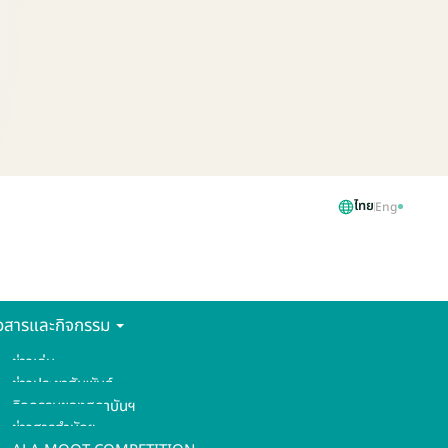
ไทย
Eng
าวสารและกิจกรรม
ข่าวเด่น
ข่าวประชาสัมพันธ์
กิจกรรมของสถาบันฯ
ข่าวสารสำนักฯ