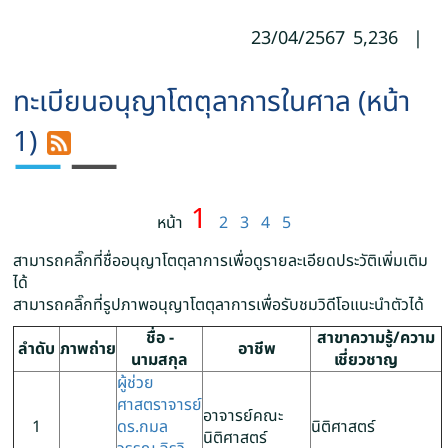
23/04/2567
5,236
|
ทะเบียนอนุญาโตตุลาการในศาล (หน้า
1)
1
หน้า
2
3
4
5
สามารถคลิ๊กที่ชื่ออนุญาโตตุลาการเพื่อดูรายละเอียดประวัติเพิ่มเติม
ได้
สามารถคลิ๊กที่รูปภาพอนุญาโตตุลาการเพื่อรับชมวิดีโอแนะนำตัวได้
ชื่อ -
สาขาความรู้/ความ
ลำดับ
ภาพถ่าย
อาชีพ
นามสกุล
เชี่ยวชาญ
ผู้ช่วย
ศาสตราจารย์
อาจารย์คณะ
1
ดร.กมล
นิติศาสตร์
นิติศาสตร์