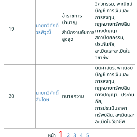
วิศวกรรม, พาณิชย์
บัญชี การเงินและ
ข้าราชการ
การลงทุน,
บำนาญ
กฎหมายทรัพย์สิน
นายทวีศักดิ์
19
ทางปัญญา,
วรพิวุฒิิ
สำนักงานอัยการ
สถาปัตยกรรม,
สูงสุด
ประกันภัย,
ละเมิดและละเมิดใน
วิชาชีพ
นิติศาสตร์, พาณิชย์
บัญชี การเงินและ
การลงทุน,
กฎหมายทรัพย์สิน
นายทวีศักดิ์
ทางปัญญา, ประกัน
20
ทนายความ
สันโดษ
ภัย,
การประเมินราคา
ทรัพย์สิน, ละเมิดและ
ละเมิดในวิชาชีพ
1
หน้า
2
3
4
5