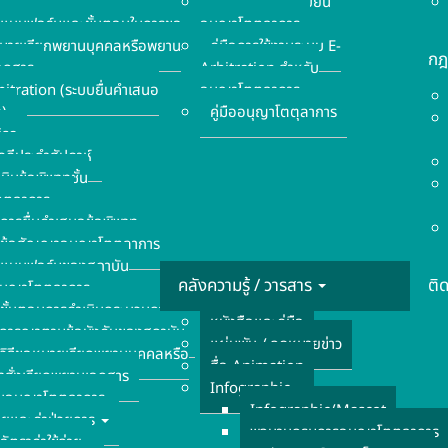
แบบฟอร์มขอรับเงินคืน
แบบคำขอขึ้นทะเบียน
แบบฟอร์มและขั้นตอนในการขอ
อนุญาโตตุลาการ
มายเรียกพยานบุคคลหรือพยาน
คู่มือการใช้งานระบบ E-
กฎ
อกสาร
Arbitration สำหรับ
bitration (ระบบยื่นคำเสนอ
อนุญาโตตุลาการ
ท)
คู่มืออนุญาโตตุลาการ
isa
ดีประจำสัปดาห์
นินข้อพิพาทชั้น
ตตุลาการ
การยื่นคำเสนอข้อพิพาท
ข้อสัญญาอนุญาโตตุลาการ
แบบฟอร์มของสถาบัน
คลังความรู้ / วารสาร
ติ
นุญาโตตุลาการ
ขั้นตอนการดำเนินกระบวนการ
หนังสือและคู่มือ
ิจารณาตามข้อบังคับของสถาบัน
แผ่นพับ / จดหมายข่าว
วิธีขอหมายเรียกพยานบุคคลหรือ
สื่อ Animation
ำสั่งเรียกพยานเอกสาร
Infographic
ยนอนุญาโตตุลาการ
Infographic/Mascot
จ่ายและค่าป่วยการ
พจนานุกรมการอนุญาโตตุลาการ
อัตราค่าใช้จ่าย