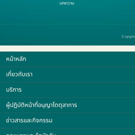
บทความ
Copyrig
หน้าหลัก
เกี่ยวกับเรา
บริการ
ผู้ปฏิบัติหน้าที่อนุญาโตตุลาการ
ข่าวสารและกิจกรรม