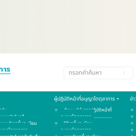
ผู้ปฏิบัติหน้าที่อนุญาโตตุลาการ
ข่
อร์ม
คำแนะนำในการปฏิบัติหน้าที่
แบบฟอร์มคดี
อนุญาโตตุลาการ
แบบคำขอขึ้นทะเบียน
วิธีขอขึ้นทะเบียน
นุญาโตตุลาการ
อนุญาโตตุลาการ