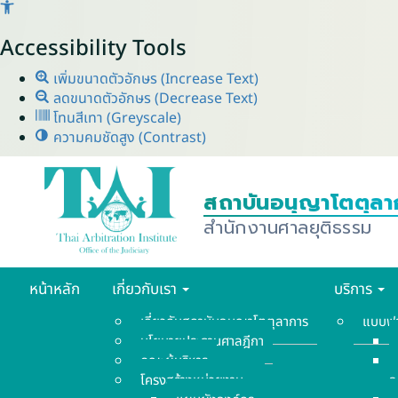
Accessibility Tools
เพิ่มขนาดตัวอักษร (Increase Text)
ลดขนาดตัวอักษร (Decrease Text)
โทนสีเทา (Greyscale)
ความคมชัดสูง (Contrast)
หน้าหลัก
เกี่ยวกับเรา
บริการ
เกี่ยวกับสถาบันอนุญาโตตุลาการ
แบบฟ
นโยบายประธานศาลฎีกา
คณะผู้บริหาร
โครงสร้างหน่วยงาน
อ