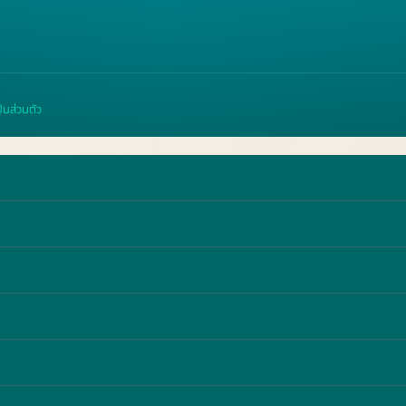
นส่วนตัว