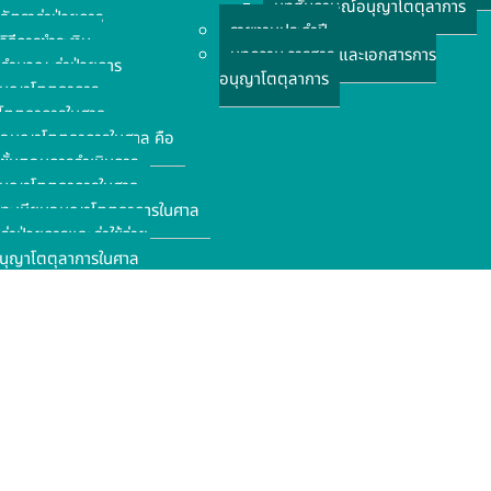
บทสัมภาษณ์อนุญาโตตุลาการ
อัตราค่าป่วยการ
รายงานประจำปี
วิธีการชำระเงิน
บทความ วารสาร และเอกสารการ
คำนวณ ค่าป่วยการ
อนุญาโตตุลาการ
นุญาโตตุลาการ
โตตุลาการในศาล
อนุญาโตตุลาการในศาล คือ
ขั้นตอนการดำเนินการ
นุญาโตตุลาการในศาล
ทะเบียนอนุญาโตตุลาการในศาล
ค่าป่วยการและค่าใช้จ่าย
นุญาโตตุลาการในศาล