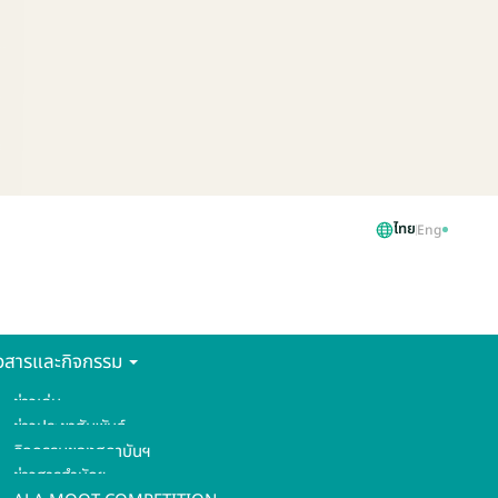
ไทย
Eng
าวสารและกิจกรรม
ข่าวเด่น
ข่าวประชาสัมพันธ์
กิจกรรมของสถาบันฯ
ข่าวสารสำนักฯ