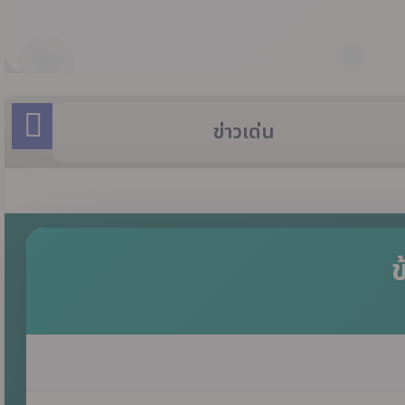
ข่าวเด่น