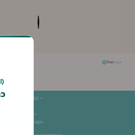
ไทย
Eng
่าวสารและกิจกรรม
ข่าวเด่น
ข่าวประชาสัมพันธ์
กิจกรรมของสถาบันฯ
ข่าวสารสำนักฯ