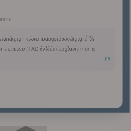
ุลาการ
 การเลิกสัญญา หรือความสมบูรณ์ของสัญญานี้ ให้
ติธรรม (TAI) ซึ่งใช้บังคับอยู่ในขณะที่มีการ