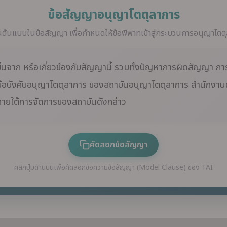
ข้อสัญญาอนุญาโตตุลาการ
็นต้นแบบในข้อสัญญา เพื่อกำหนดให้ข้อพิพาทเข้าสู่กระบวนการอนุญาโตต
กิดขึ้นจาก หรือเกี่ยวข้องกับสัญญานี้ รวมทั้งปัญหาการผิดสัญญา
อบังคับอนุญาโตตุลาการ ของสถาบันอนุญาโตตุลาการ สำนักงานศาลยุ
ภายใต้การจัดการของสถาบันดังกล่าว
คัดลอกข้อสัญญา
คลิกปุ่มด้านบนเพื่อคัดลอกข้อความข้อสัญญา (Model Clause) ของ TAI