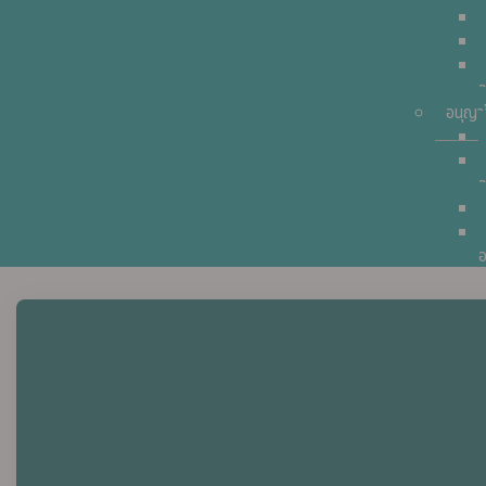
และ
เชื่อ
อ
ถือ
อนุญา
ได้
อ
→
สำรวจ
อ