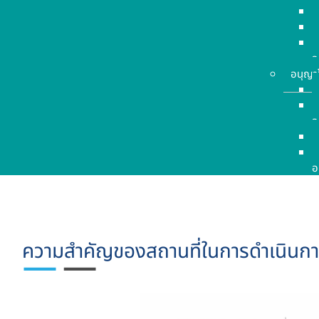
อ
อนุญา
อ
อ
ความสำคัญของสถานที่ในการดำเนินการ