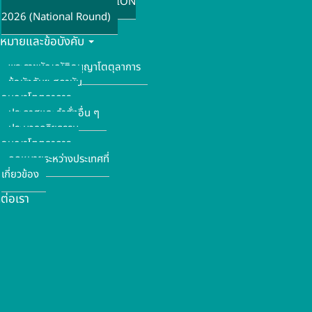
ALA MOOT COMPETITION
2026 (National Round)
หมายและข้อบังคับ
พระราชบัญญัติอนุญาโตตุลาการ
ข้อบังคับฯ สถาบัน
อนุญาโตตุลาการ
ประกาศและคำสั่งอื่น ๆ
ประมวลจริยธรรม
อนุญาโตตุลาการ
กฏหมายระหว่างประเทศที่
เกี่ยวข้อง
ดต่อเรา