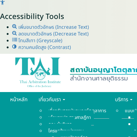
Accessibility Tools
เพิ่มขนาดตัวอักษร (Increase Text)
ลดขนาดตัวอักษร (Decrease Text)
โทนสีเทา (Greyscale)
ความคมชัดสูง (Contrast)
หน้าหลัก
เกี่ยวกับเรา
บริการ
เกี่ยวกับสถาบันอนุญาโตตุลาการ
แบบฟ
นโยบายประธานศาลฎีกา
คณะผู้บริหาร
โครงสร้างหน่วยงาน
อ