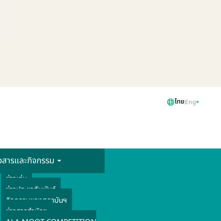
ไทย
Eng
าวสารและกิจกรรม
ข่าวเด่น
ข่าวประชาสัมพันธ์
กิจกรรมของสถาบันฯ
ข่าวสารสำนักฯ