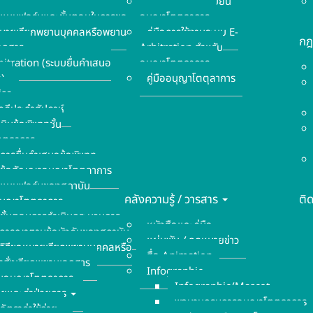
แบบฟอร์มขอรับเงินคืน
แบบคำขอขึ้นทะเบียน
แบบฟอร์มและขั้นตอนในการขอ
อนุญาโตตุลาการ
มายเรียกพยานบุคคลหรือพยาน
คู่มือการใช้งานระบบ E-
กฎ
อกสาร
Arbitration สำหรับ
bitration (ระบบยื่นคำเสนอ
อนุญาโตตุลาการ
ท)
คู่มืออนุญาโตตุลาการ
isa
ดีประจำสัปดาห์
นินข้อพิพาทชั้น
ตตุลาการ
การยื่นคำเสนอข้อพิพาท
ข้อสัญญาอนุญาโตตุลาการ
แบบฟอร์มของสถาบัน
คลังความรู้ / วารสาร
ติ
นุญาโตตุลาการ
ขั้นตอนการดำเนินกระบวนการ
หนังสือและคู่มือ
ิจารณาตามข้อบังคับของสถาบัน
แผ่นพับ / จดหมายข่าว
วิธีขอหมายเรียกพยานบุคคลหรือ
สื่อ Animation
ำสั่งเรียกพยานเอกสาร
Infographic
ยนอนุญาโตตุลาการ
Infographic/Mascot
จ่ายและค่าป่วยการ
พจนานุกรมการอนุญาโตตุลาการ
อัตราค่าใช้จ่าย