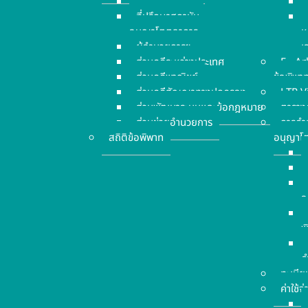
แผนผังองค์กร
ที่ปรึกษาสถาบัน
อนุญาโตตุลาการ
ห
ผู้อำนวยการฯ
เ
ส่วนคดีระหว่างประเทศ
E - Ar
ส่วนคดีพาณิชย์
ข้อพิพา
ส่วนคดีสัญญาทางปกครอง
LTR V
ส่วนพัฒนาระบบและข้อกฎหมาย
ตารางค
ส่วนช่วยอำนวยการ
การดำเ
สถิติข้อพิพาท
อนุญาโ
อ
พ
ค
ทะเบี
ค่าใช้