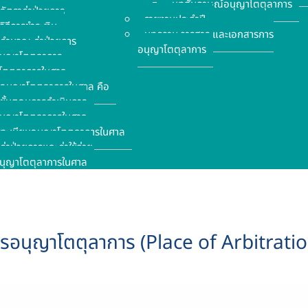
บทสัมภาษณ์อนุญาโตตุลาการ
อัตราค่าป่วยการ
รายงานประจำปี
วิธีการชำระเงิน
บทความ วารสาร และเอกสารการ
คำนวณ ค่าป่วยการ
อนุญาโตตุลาการ
นุญาโตตุลาการ
โตตุลาการในศาล
อนุญาโตตุลาการในศาล คือ
ขั้นตอนการดำเนินการ
นุญาโตตุลาการในศาล
ทะเบียนอนุญาโตตุลาการในศาล
ค่าป่วยการและค่าใช้จ่าย
นุญาโตตุลาการในศาล
อนุญาโตตุลาการ (Place of Arbitration