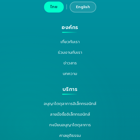
|
ไทย
English
องค์กร
เกี่ยวกับเรา
ร่วมงานกับเรา
ข่าวสาร
บทความ
บริการ
อนุญาโตตุลาการอิเล็กทรอนิกส์
ลายมือชื่ออิเล็กทรอนิกส์
ทะเบียนอนุญาโตตุลาการ
ศาลยุติธรรม