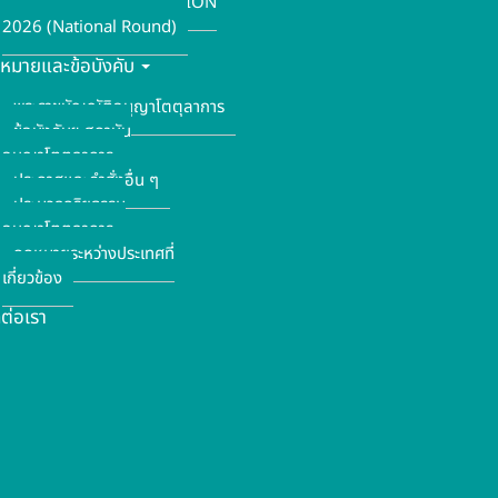
ALA MOOT COMPETITION
2026 (National Round)
หมายและข้อบังคับ
พระราชบัญญัติอนุญาโตตุลาการ
ข้อบังคับฯ สถาบัน
อนุญาโตตุลาการ
ประกาศและคำสั่งอื่น ๆ
ประมวลจริยธรรม
อนุญาโตตุลาการ
กฏหมายระหว่างประเทศที่
เกี่ยวข้อง
ดต่อเรา