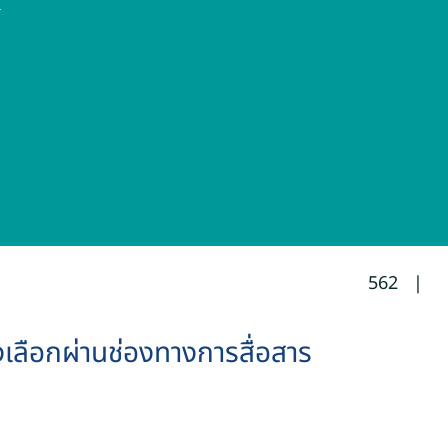
562
|
งเลือกผ่านช่องทางการสื่อสาร