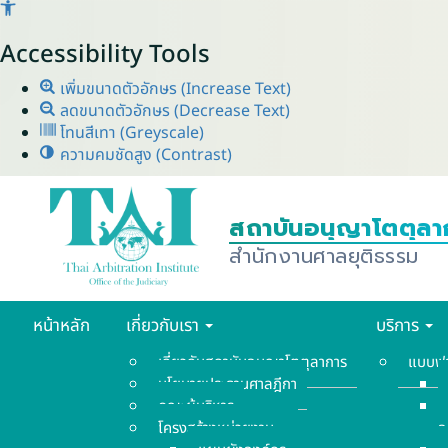
Accessibility Tools
เพิ่มขนาดตัวอักษร (Increase Text)
ลดขนาดตัวอักษร (Decrease Text)
โทนสีเทา (Greyscale)
ความคมชัดสูง (Contrast)
หน้าหลัก
เกี่ยวกับเรา
บริการ
เกี่ยวกับสถาบันอนุญาโตตุลาการ
แบบฟ
นโยบายประธานศาลฎีกา
คณะผู้บริหาร
โครงสร้างหน่วยงาน
อ