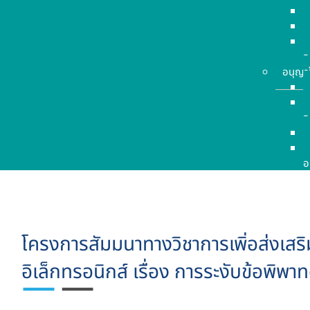
อ
อนุญา
อ
อ
โครงการสัมมนาทางวิชาการเพิ่อส่งเสริ
อิเล็กทรอนิกส์ เรื่อง การระงับข้อพิพา